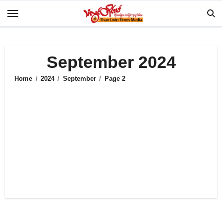
Skip
to
content
September 2024
Home
2024
September
Page 2