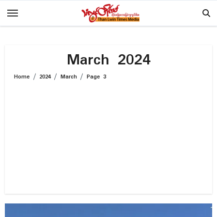
Skip
to
content
March 2024
Home
2024
March
Page 3