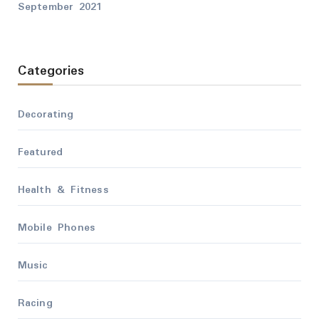
September 2021
Categories
Decorating
Featured
Health & Fitness
Mobile Phones
Music
Racing