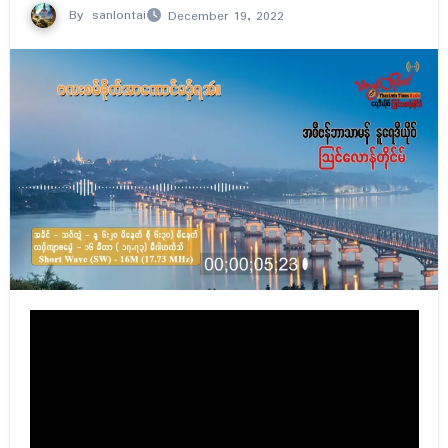
By
sanlontai
December 19, 2022