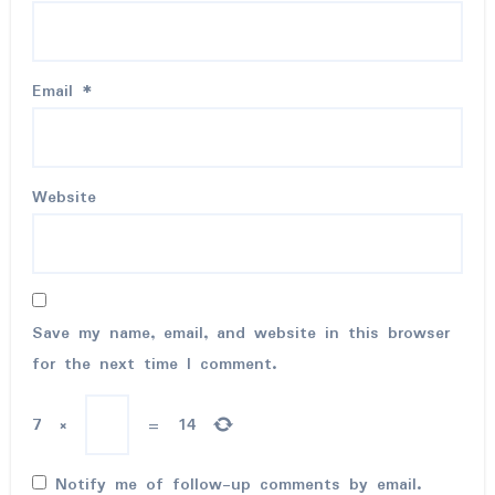
Email
*
Website
Save my name, email, and website in this browser
for the next time I comment.
7
×
=
14
Notify me of follow-up comments by email.