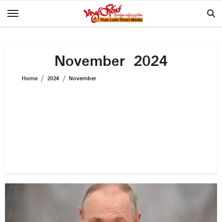
Skip
to
content
November 2024
Home
2024
November