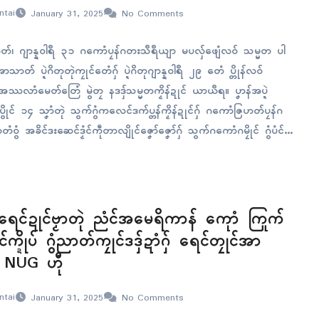
ntai
January 31, 2025
No Comments
၊ ဂျာန္နဝါရဳ ၃၁ ဂကောံပၠန်ဂတးသဳရဳယျာ မပလှ်ဖျေံလဝ် သမ္မတ ပါ
ာတ် ပ္ဍဲဂိတုတုဲကၠုၚ်တေံဂှ် ပ္ဍဲဂိတုဂျာန္နဝါရဳ ၂၉ တေံ ပ္တိုန်လဝ်
ိုပ်အေဿလာံမေတ်တြေံ မွဲတၠ နဒဒှ်သမ္မတကၟိန်ဍုၚ် ယာယဳရ။ ပၞာန်အပ္ဍဲ
ှ် ပွိုၚ် ၁၄ သၞာံတုဲ သွက်ဂွံကလေၚ်ဒက်ပ္တန်ကၟိန်ဍုၚ်ဂှ် ဂကောံဇြဟတ်ပၠန်ဂ
ဝွံ အခိၚ်ဒးဆေၚ်ဒၟံၚ်ကဵုတာလျိုၚ်ဇၞော်ဇၞော်ဂှ် သွက်ဂကောံဂမၠိုၚ် ဂွံပံၚ်
် ပ္တိုန်လဝ်က္ဍိုပ်သ္ကိုပ်ပၠန်ဂတး နဒဒှ်သမ္မတယာယဳရ။ ဂကောံဇြဟတ်ပၠ
တှ်ေ…
ပရေၚ်ဍုၚ်ဗၟာတုဲ ညံၚ်အမေရိကာန် ကေုာံ ကြုက်
ုၚ်က္ဍိုပ် ဂွံညာတ်ကၠုၚ်ဒဒှ်ဍာံဂှ် ရေၚ်တၠုၚ်အာ
 NUG ဟီု
ntai
January 31, 2025
No Comments