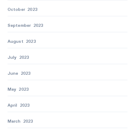
October 2023
September 2023
August 2023
July 2023
June 2023
May 2023
April 2023
March 2023