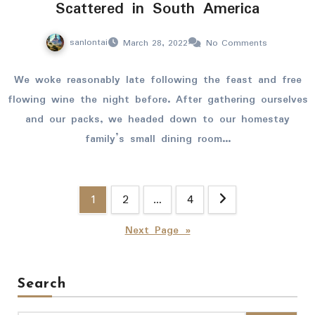
Scattered in South America
sanlontai
March 28, 2022
No Comments
We woke reasonably late following the feast and free
flowing wine the night before. After gathering ourselves
and our packs, we headed down to our homestay
family’s small dining room…
Posts
1
2
…
4
pagination
Next Page »
Search