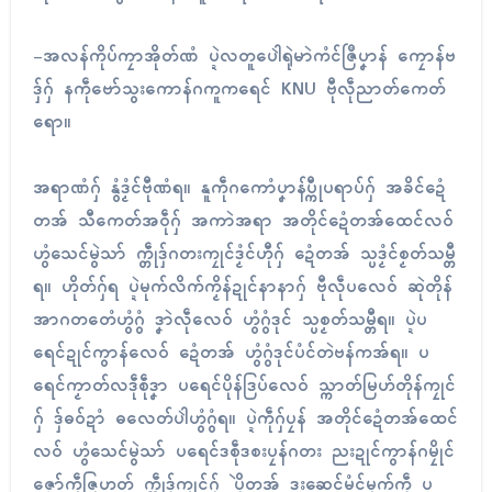
-အလန်ကိုပ်ကၠာအိုတ်ဏံ ပ္ဍဲလတူပေါဲရုဲမာဲကံၚ်ဇြဳပၞာန် ကၠောန်ဗ
ဒှ်ဂှ် နကဵုဗော်သွးကောန်ဂကူကရေၚ် KNU ဗီုလဵုညာတ်ကေတ်
ရော။
အရာဏံဂှ် နွံဒၟံၚ်ဗီုဏံရ။ နူကဵုဂကောံပၞာန်ပ္ကီုပရာပ်ဂှ် အခိၚ်ဍေံ
တအ် သီကေတ်အဝဵုဂှ် အကာဲအရာ အတိုၚ်ဍေံတအ်ထေၚ်လဝ်
ဟွံသေၚ်မွဲသာ် က္တဵုဒှ်ဂတးကၠုၚ်ဒၟံၚ်ဟီုဂှ် ဍေံတအ် သ္ပဒၟံၚ်စၟတ်သမ္တီ
ရ။ ဟိုတ်ဂှ်ရ ပ္ဍဲမုက်လိက်ကၟိန်ဍုၚ်နာနာဂှ် ဗီုလဵုပလေဝ် ဆုဲတိုန်
အာဂတတေံဟွံဂွံ ဒၞာဲလဵုလေဝ် ဟွံဂွံဒုၚ် သ္ပစၟတ်သမ္တီရ။ ပ္ဍဲပ
ရေၚ်ဍုၚ်ကွာန်လေဝ် ဍေံတအ် ဟွံဂွံဒုၚ်ပံၚ်တဲဗန်ကအ်ရ။ ပ
ရေၚ်ကၟာတ်လဒဵုစဵုဒၞာ ပရေၚ်ပိုန်ဒြပ်လေဝ် သ္ကာတ်မြဟ်တိုန်ကၠုၚ်
ဂှ် ဒှ်ဓဝ်ဍာံ ဓလေတ်ပါဲဟွံဂွံရ။ ပ္ဍဲကဵုဂှ်ပၠန် အတိုၚ်ဍေံတအ်ထေၚ်
လဝ် ဟွံသေၚ်မွဲသာ် ပရေၚ်ဒစဵုဒစးပၠန်ဂတး ညးဍုၚ်ကွာန်ဂမၠိုၚ်
ဇၞော်ကဵုဇြဟတ် က္တဵုဒှ်ကၠုၚ်ဂှ် ပိုဲတအ် ဒးဆေၚ်မံၚ်မုက်ကဵု ပ