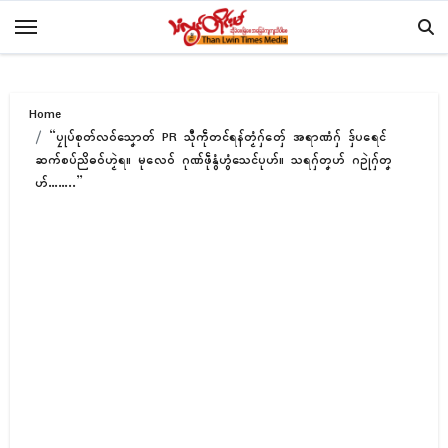
Skip
to
content
Home
“ပၠုပ်စုတ်လဝ်သၞောတ် PR သီုကဵုတၚ်ရန်တၟံဂှ်တှ်ေ အရာဏံဂှ် ဒှ်ပရေၚ်
ဆက်စပ်ညိဓဝ်ဟၟဲရ။ မုလေဝ် ဂုဏ်ဖဵုနွံဟွံသေၚ်ပုဟ်။ သရဂှ်တၞဟ် ဂဥုဲဂှ်တၞ
ဟ်……..”