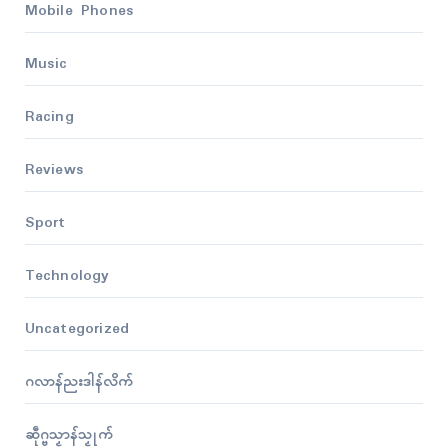
Mobile Phones
Music
Racing
Reviews
Sport
Technology
Uncategorized
ဂလာန်ညးဒါန်လိက်
ဆဵုဂ္ဗသၟာန်သၟုက်