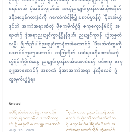
ရေၚ်တအ် ပ္ဍဲအခိၚ်လၟုဟ်ဏံ အလုံညးဍုၚ်ကွာန်တအ်သီုဖအိုတ်
ဒစဵုဒစးပၠန်ဂတးဒၟံၚ်ကဵု ဂကောံကံၚ်ဇြဳပ္ကီုပရာပ်ပၞာန်ဂှ် ပိုဲတအ်ဟွံ
ဒုၚ်တဲ အကာဲအရာဏံတုဲ ဗီုဇကုမိက်ဂွံဒှ် ဇကုကၠောန်မံၚ်ဂှ် အ
ရာဏံဂှ် ဒှ်အရာညးဍုၚ်ကွာန်ပ္တိုန်ဒုဟ်၊ ညးဍုၚ်ကွာန် ဟွံသ္ပစၟတ်
သမ္တီ၊ ဗၠိုက်ဍာ်ပါၚ်ညးဍုၚ်ကွာန်တအ်ဏောၚ်ဂှ် ပိုဲဒးထံက်ထ္ၜးကဵု
သောၚ်ၚ်ကၠးကၠးဏောၚ်။ လကြဴအိုတ် ယဝ်ရဒးဟီုဏောၚ်တှ်ေ
ဟွံရံၚ်ကဵုပၟိက်ဆန္ဒ ညးဍုၚ်ကွာန်တအ်ဏောၚ်တှ်ေ ဝၚ်ဇကု ဇကု
ချူအာဏောၚ်ဂှ် အရာဏံ ဒှ်အာအကာဲအရာ နဲလဵုလေဝ် ဂွံ
ထ္ၜးမုက်ဟွံဂွံရ။
Related
ပေါဲရုဲမာဲဏံလောန်မ္ဂး ဂကောံဇြ
“ပ္ဍဲကဵုကာလ ညးဍုၚ်ကွာန်တအ်
ဟတ်ပၠန်ဂတးဂမၠိုၚ် ဒးပတိတ်သွ
လေဝ် စိုပ်ဒၟံၚ်ဒဒိုက်ကဵုစှော်ကိုတ်
ဟ် ဗွဲမစှ်ေကဵုမဟာဗျူဟာဏောၚ်
ဂှ် ကၠောန်ဗဒှ်ပေါဲရုဲမာဲဟီုတှ်ေ အ
July 15, 2025
ကာဲအရာထေက်ကဵုဒှ် ဟွံသေၚ်ဂှ်