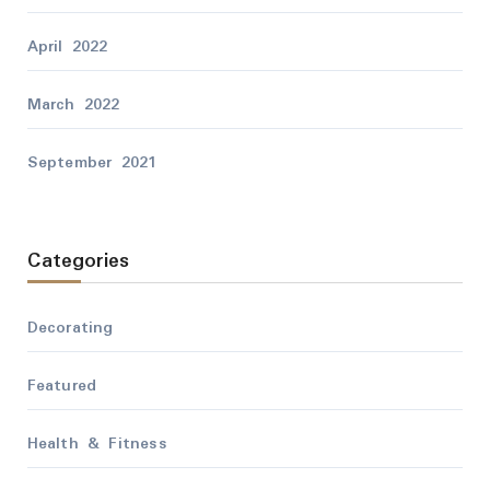
April 2022
March 2022
September 2021
Categories
Decorating
Featured
Health & Fitness