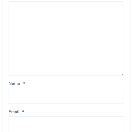
Name
*
Email
*