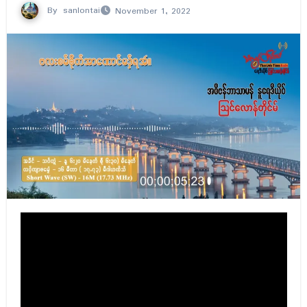
By
sanlontai
November 1, 2022