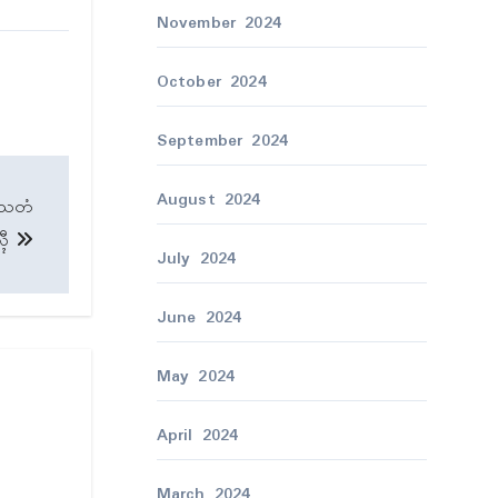
November 2024
October 2024
September 2024
August 2024
မ္မသတံ
လ္ၚီ
July 2024
June 2024
May 2024
April 2024
March 2024