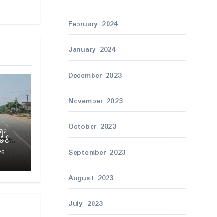
February 2024
January 2024
December 2023
November 2023
October 2023
ရး
မံၚ်က
September 2023
26
August 2023
July 2023