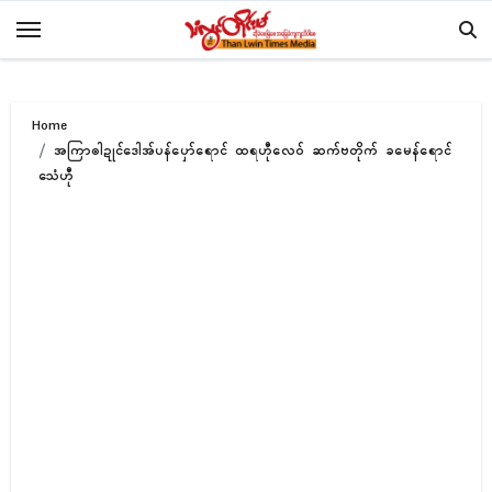
Skip
to
content
Home
အကြာၜါဍုၚ်ဒေါအ်ပန်ပှော်ရောၚ် ထရဟီုလေဝ် ဆက်ဗတိုက် ခမေန်ရောၚ်
သေံဟီု