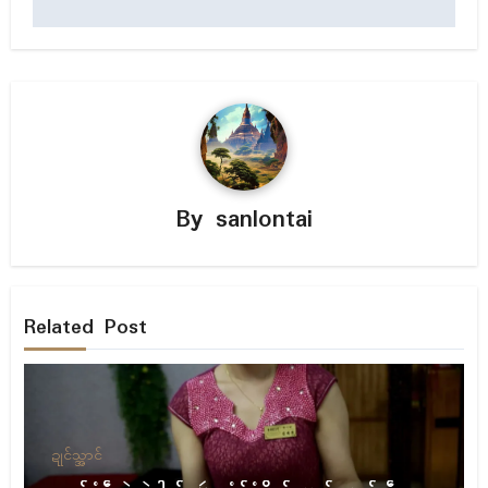
By
sanlontai
Related Post
ဍုၚ်သ္အာၚ်