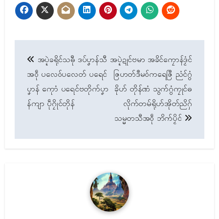
Post
အပ္ဍဲခရိုၚ်သဓီု ဒပ်ပၞာန်သီ
အပ္ဍဲဍုၚ်ဗမာ အခိၚ်ကၠောန်ဒၟံၚ်
navigation
အဝဵု ပလေဝ်ပလေတ် ပရေၚ်
ဇြဟတ်ဒဳမဝ်ကရေဇြဳ ညံၚ်ဂွံ
ပၞာန် ကေုာံ ပရေၚ်ဗတိုက်ပၞာ
ခိုဟ် တိုန်ဏံ သွက်ဂွံကၠုၚ်ဓ
န်ကျာ ပဵုဂၠိုၚ်တိုန်
လိုက်တမ်ရိုဟ်အိုတ်ညိဂှ်
သမ္မတသီအဝဵု ဘိက်ပၟိၚ်