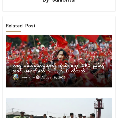
Related Post
ပရိုၚ်
လတူ ဒဝ်အံၚ်သာန်သုကျဳ ကဵုဆဵုဂဗကု ICRC ညံၚ်ဟွံ
ဒးဒုၚ် ဗဂေတ်မတ် NUG, NLD ကဵုသတိ
sanlontai
August 6, 2026