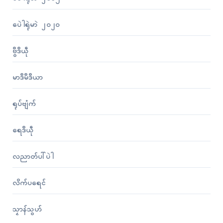
ပေဲါရုဲမာဲ ၂၀၂၀
ဗွဳဒဳယဵု
မာဒဳမဳဒဳယာ
ရုပ်ဗျံက်
ရေဒဳယဵု
လညာတ်ပါ်ပဲါ
လိက်ပရေၚ်
သၟာန်သွဟ်