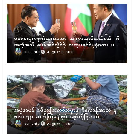
ပရိုၚ်
ပရေၚ်လုက်စုက်ဆက်ဆောံ အကြာအလဵုအသဳသေံ ကဵု
အလဵုအသဳ မေန်အံၚ်လှိုၚ်ဂှ် လတူပရေၚ်ပၠန်ဂတး ပ
ရေၚ်ဇီုကပိုက် နွံကၠုၚ်မာန်ဟာ
sanlontai
August 8, 2026
ပရိုၚ်
အပ္ဍဲဖာပန် ဒပ်ပၞာန်ဒးလဝ်ဘဲပၞာန် ဂိလောန်အာတံ နူ
ဗလးကျာ ဆက်ကြဳဖျေံဗုမ် ဇၞော်ကဵုဇြဟတ်
sanlontai
August 8, 2026