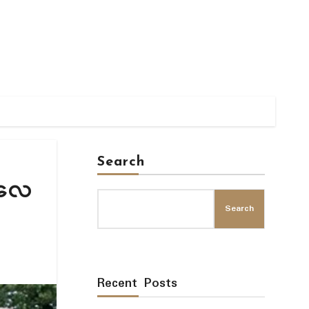
Search
ီုလေ
Search
Recent Posts