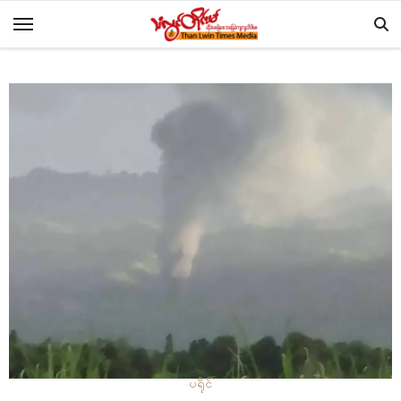
Skip
to
content
ပရိုၚ်