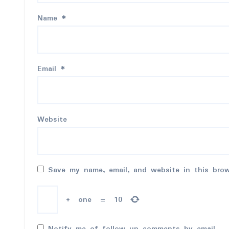
Name
*
Email
*
Website
Save my name, email, and website in this bro
+
one
=
10