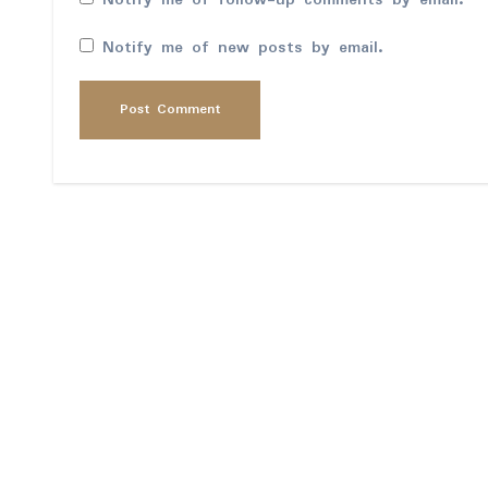
Notify me of follow-up comments by email.
Notify me of new posts by email.