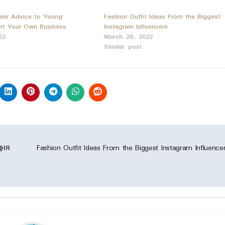
ler Advice to Young
Fashion Outfit Ideas From the Biggest
art Your Own Business
Instagram Influencers
22
March 28, 2022
Similar post
дня
Fashion Outfit Ideas From the Biggest Instagram Influenc