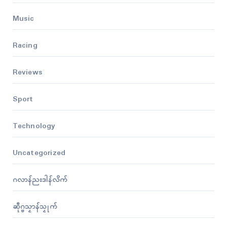
Music
Racing
Reviews
Sport
Technology
Uncategorized
ဂလာန်ညးဒါန်လိက်
ဆဵုဂ္ဗသၟာန်သၟုက်