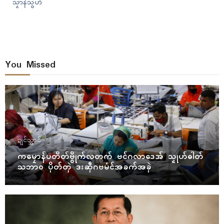
သၟာန်သွဟ်
You Missed
ဍုၚ်သ္အာၚ်
ကမၠောန်ပတိတ်ဗွိုက်လတက် ဗင်ဂလာဒေအ် သၟုဟ်ဓါတ်
သဘာဝ ပိုတ်တုဲ ဒးဆဵုဂဗမံၚ်အခက်အခုဲ