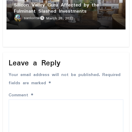
Silicon Valley Guru Affected by the
Fulminant Slashed Investments
sanlontai
March 28, 2022
Leave a Reply
Your email address will not be published.
Required
fields are marked
*
Comment
*