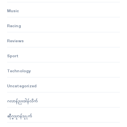
Music
Racing
Reviews
Sport
Technology
Uncategorized
ဂလာန်ညးဒါန်လိက်
ဆဵုဂ္ဗသၟာန်သၟုက်