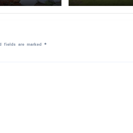
d fields are marked
*