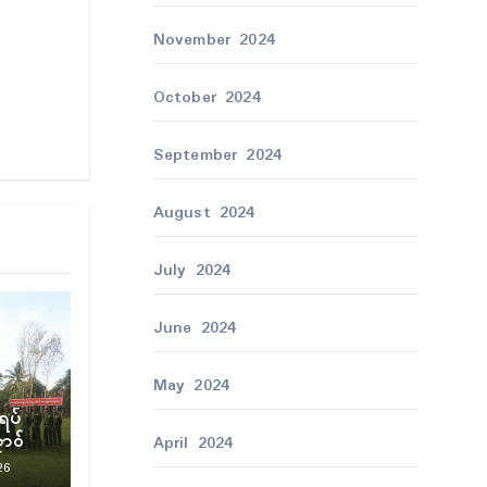
November 2024
October 2024
September 2024
August 2024
July 2024
June 2024
May 2024
ဲရပ်
ောဝ်
April 2024
26