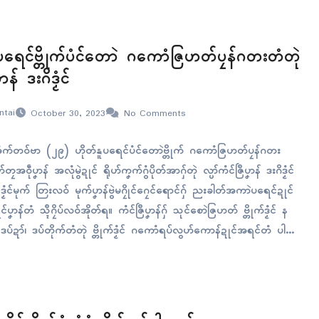
ူပရေၚ်ဗ္တိုက်ပံၚ်တောဲ ဂကောံဇြဟတ်ပၠန်ဂတးတံတုဲ
ၞာန် ဒးဂိဒၟံၚ်
ntai
October 30, 2023
No Comments
အံက်တဝ်ဗာ (၂၉) ဟိုတ်နူပရေၚ်ပံၚ်တောဲဗ္တိုက် ဂကောံဇြဟတ်ပၠန်ဂတး
အဝဵုပၞာန် အလုံမွဲဍုၚ် ရိုဟ်ကၞက်ဂွံပိုတ်အာဂှ်တုဲ လ္ပာ်ကံၚ်ဇြဳပၞာန် ဒးဂိဒၟံၚ်
ၟံၚ်မုက် တြးလဝ် မုက်ပၞာန်ဗွဲမဂၠိုၚ်ဂၠေၚ်ရောၚ်ဂှ် ညးခါတ်အကာဲပရေၚ်ဍုၚ်
်ပၞာန်တံ သ္ၚဳဂၠိပ်လဝ်အိုတ်ရ။ ကံၚ်ဇြဳပၞာန်ဂှ် သုၚ်စောဲဇြဟတ် ဗ္တိုက်ဒၟံၚ် န
 ဒပ်ဍာ်၊ ဒပ်တိုက်တံတုဲ ဗ္တိုက်ဒၟံၚ် ဂကောံရပ်လွဟ်ကောန်ဍုၚ်အရၚ်တံ ပါ
 ဂကောံဒပ်ပၠန်ဂတးရပ်လွဟ် မဒစဵုဒစးလဝ် ပရေၚ်ပၞာန်သီအဝဵုတံဂှ်ရ။ ပရေၚ်
ုကံၚ်ဇြဳပၞာန်…